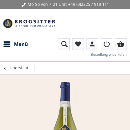
Mo-So von 7-21 Uhr:
+49 (0)2225 / 918 111
person
shopping_basket
Menü
favorite
Bestellung widerrufen
Übersicht