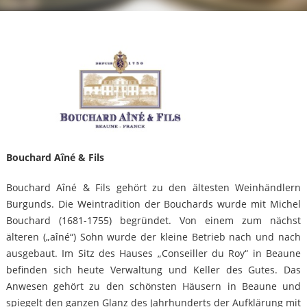
Bouchard Aîné & Fils
Bouchard Aîné & Fils gehört zu den ältesten Weinhändlern
Burgunds. Die Weintradition der Bouchards wurde mit Michel
Bouchard (1681-1755) begründet. Von einem zum nächst
älteren („aîné“) Sohn wurde der kleine Betrieb nach und nach
ausgebaut. Im Sitz des Hauses „Conseiller du Roy“ in Beaune
befinden sich heute Verwaltung und Keller des Gutes. Das
Anwesen gehört zu den schönsten Häusern in Beaune und
spiegelt den ganzen Glanz des Jahrhunderts der Aufklärung mit