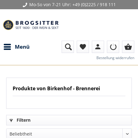
Mo-So von 7-21 Uhr:
+49 (0)2225 / 918 111
person
shopping_basket
Menü
favorite
Bestellung widerrufen
Produkte von Birkenhof - Brennerei
Filtern