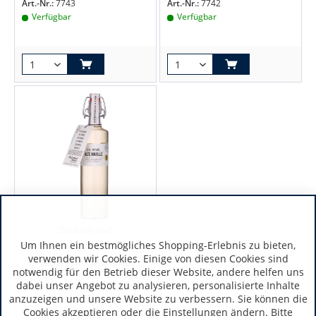
Art.-Nr.:
7743
Art.-Nr.:
7742
Verfügbar
Verfügbar
Deutschland
Um Ihnen ein bestmögliches Shopping-Erlebnis zu bieten,
verwenden wir Cookies. Einige von diesen Cookies sind
Birkenhof Alte Marille
notwendig für den Betrieb dieser Website, andere helfen uns
dabei unser Angebot zu analysieren, personalisierte Inhalte
anzuzeigen und unsere Website zu verbessern. Sie können die
Cookies akzeptieren oder die Einstellungen ändern. Bitte