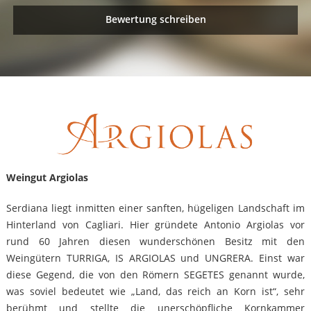
Bewertung schreiben
Weingut Argiolas
Serdiana liegt inmitten einer sanften, hügeligen Landschaft im
Hinterland von Cagliari. Hier gründete Antonio Argiolas vor
rund 60 Jahren diesen wunderschönen Besitz mit den
Weingütern TURRIGA, IS ARGIOLAS und UNGRERA. Einst war
diese Gegend, die von den Römern SEGETES genannt wurde,
was soviel bedeutet wie „Land, das reich an Korn ist“, sehr
berühmt und stellte die unerschöpfliche Kornkammer