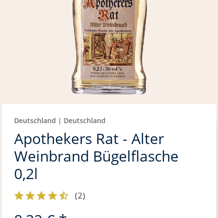
Deutschland | Deutschland
Apothekers Rat - Alter
Weinbrand Bügelflasche
0,2l
(
2
)