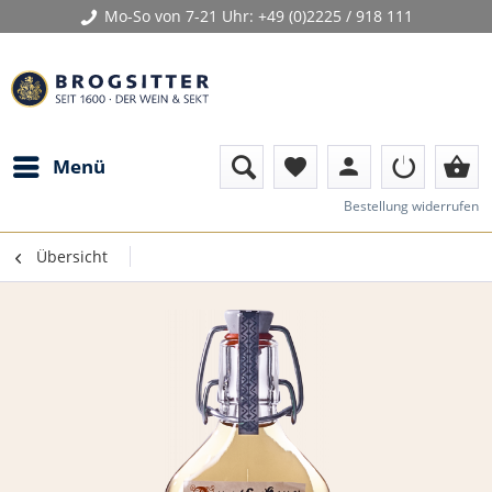
Mo-So von 7-21 Uhr:
+49 (0)2225 / 918 111
person
shopping_basket
Menü
favorite
Bestellung widerrufen
Übersicht