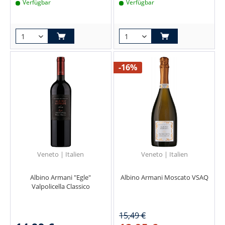
Verfügbar
Verfügbar
-16%
Veneto | Italien
Veneto | Italien
Albino Armani "Egle"
Albino Armani Moscato VSAQ
Valpolicella Classico
15,49 €