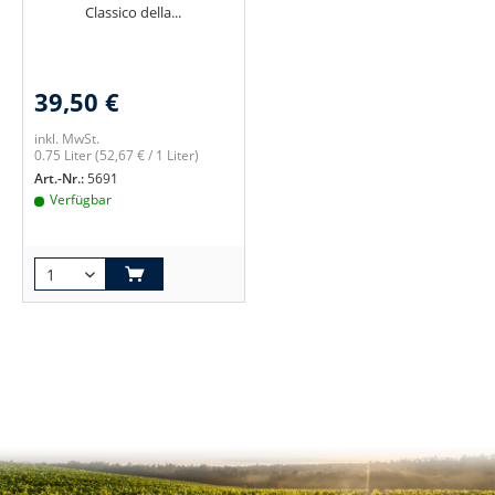
Classico della...
39,50 €
inkl. MwSt.
0.75 Liter
(52,67 € / 1 Liter)
Art.-Nr.:
5691
Verfügbar