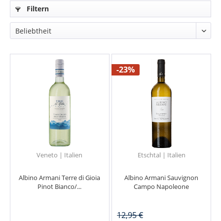
Filtern
-23%
Veneto | Italien
Etschtal | Italien
Albino Armani Terre di Gioia
Albino Armani Sauvignon
Pinot Bianco/...
Campo Napoleone
12,95 €