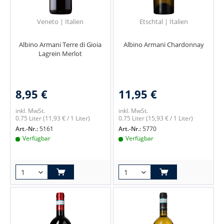
Veneto | Italien
Etschtal | Italien
Albino Armani Terre di Gioia
Albino Armani Chardonnay
Lagrein Merlot
8,95 €
11,95 €
inkl. MwSt.
inkl. MwSt.
0.75 Liter
(11,93 € / 1 Liter)
0.75 Liter
(15,93 € / 1 Liter)
Art.-Nr.:
5161
Art.-Nr.:
5770
Verfügbar
Verfügbar