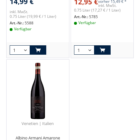
14,99 €
12,95 €
vorher
15,49 € *
inkl. MwSt.
0.75 Liter
(17,27 € / 1 Liter)
inkl. MwSt.
0.75 Liter
(19,99 € / 1 Liter)
Art.-Nr.:
5785
Verfügbar
Art.-Nr.:
5588
Verfügbar
Venetien | Italien
Albino Armani Amarone