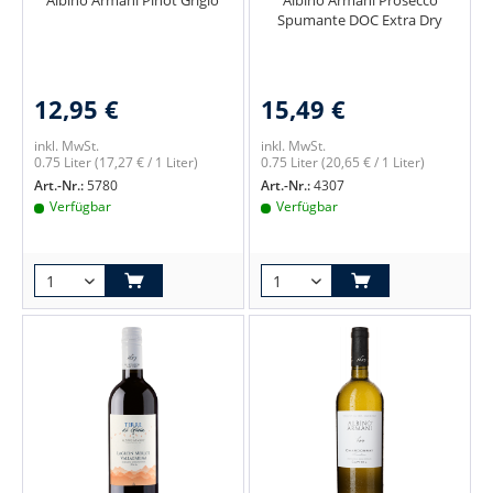
Albino Armani Pinot Grigio
Albino Armani Prosecco
Spumante DOC Extra Dry
12,95 €
15,49 €
inkl. MwSt.
inkl. MwSt.
0.75 Liter
(17,27 € / 1 Liter)
0.75 Liter
(20,65 € / 1 Liter)
Art.-Nr.:
5780
Art.-Nr.:
4307
Verfügbar
Verfügbar