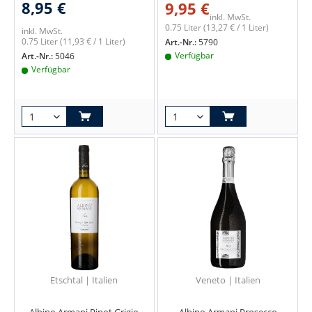
8,95 €
9,95 €
inkl. MwSt.
0.75 Liter
(13,27 € / 1 Liter)
inkl. MwSt.
0.75 Liter
(11,93 € / 1 Liter)
Art.-Nr.:
5790
Verfügbar
Art.-Nr.:
5046
Verfügbar
Etschtal | Italien
Veneto | Italien