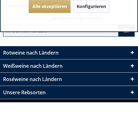
Erhalten Sie immer die besten Angebote:
Alle akzeptieren
Konfigurieren
Datenschutzerklärung
zur Kenntnis genommen.
Rotweine nach Ländern
Weißweine nach Ländern
Roséweine nach Ländern
Unsere Rebsorten