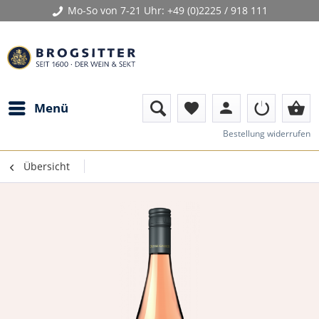
Mo-So von 7-21 Uhr:
+49 (0)2225 / 918 111
person
shopping_basket
Menü
favorite
Bestellung widerrufen
Übersicht