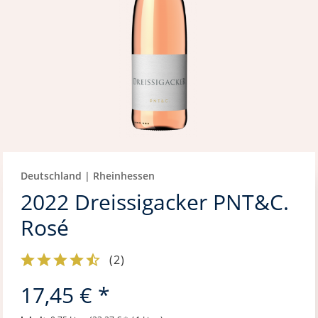
Deutschland | Rheinhessen
2022 Dreissigacker PNT&C.
Rosé
(
2
)
17,45 € *