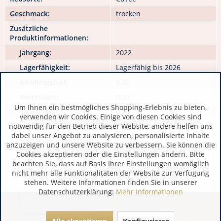
Geschmack:
trocken
Zusätzliche
Produktinformationen:
Jahrgang:
2022
Lagerfähigkeit:
Lagerfähig bis 2026
Alkoholgehalt:
0,00
Restzucker:
0,00
Um Ihnen ein bestmögliches Shopping-Erlebnis zu bieten,
Säuregehalt:
0,00
verwenden wir Cookies. Einige von diesen Cookies sind
notwendig für den Betrieb dieser Website, andere helfen uns
WeigutJochen Dreissigacker
dabei unser Angebot zu analysieren, personalisierte Inhalte
DE 67595 Bechtheim
Hersteller / Importeur:
anzuzeigen und unsere Website zu verbessern. Sie können die
www.dreissigacker-wein.de
Cookies akzeptieren oder die Einstellungen ändern. Bitte
beachten Sie, dass auf Basis Ihrer Einstellungen womöglich
nicht mehr alle Funktionalitäten der Website zur Verfügung
stehen. Weitere Informationen finden Sie in unserer
Datenschutzerklärung:
Mehr Informationen